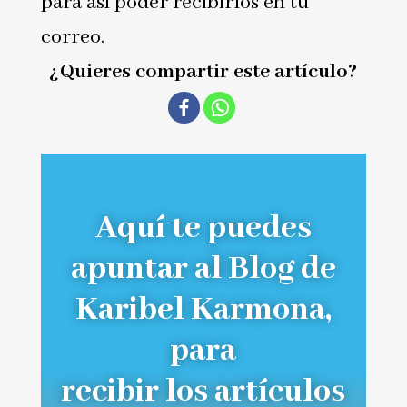
para así poder recibirlos en tu
correo.
¿Quieres compartir este artículo?
Aquí te puedes
apuntar al Blog de
Karibel Karmona,
para
recibir los artículos