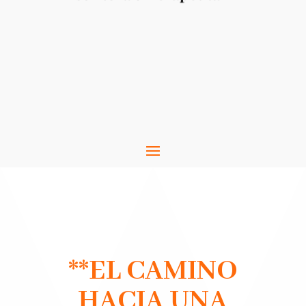
**
EL CAMINO
HACIA UNA