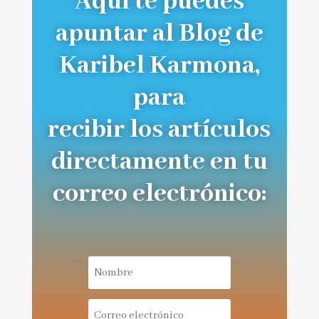
Aquí te puedes
apuntar al Blog de
Karibel Karmona,
para
recibir los artículos
directamente en tu
correo electrónico: