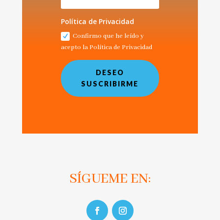
Política de Privacidad
Confirmo que he leído y
acepto la Política de Privacidad
DESEO
SUSCRIBIRME
SÍGUEME EN: