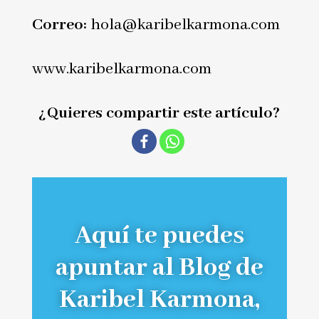
Correo:
hola@karibelkarmona.com
www.karibelkarmona.com
¿Quieres compartir este artículo?
Aquí te puedes
apuntar al Blog de
Karibel Karmona,