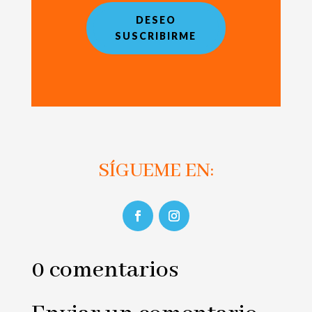
DESEO
SUSCRIBIRME
SÍGUEME EN:
0 comentarios