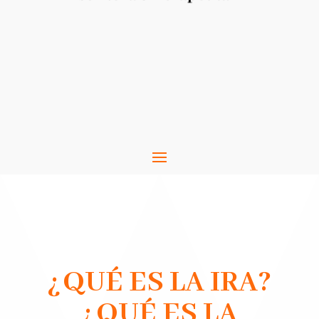
¿QUÉ ES LA IRA?
¿QUÉ ES LA