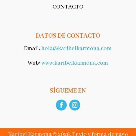
CONTACTO
DATOS DE CONTACTO
Email:
hola@karibelkarmona.com
Web:
www.karibelkarmona.com
SÍGUEME EN
Karibel Karmona © 2026.
Envío y forma de pago