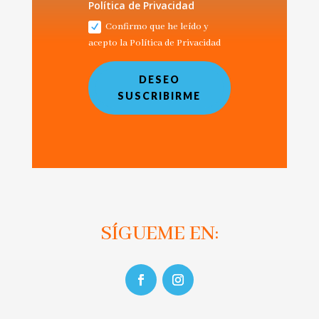
Política de Privacidad
Confirmo que he leído y
acepto la Política de Privacidad
DESEO
SUSCRIBIRME
SÍGUEME EN: