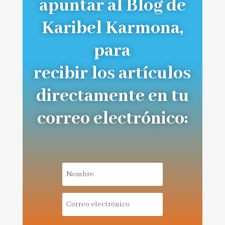
apuntar al Blog de
Karibel Karmona,
para
recibir los artículos
directamente en tu
correo electrónico: