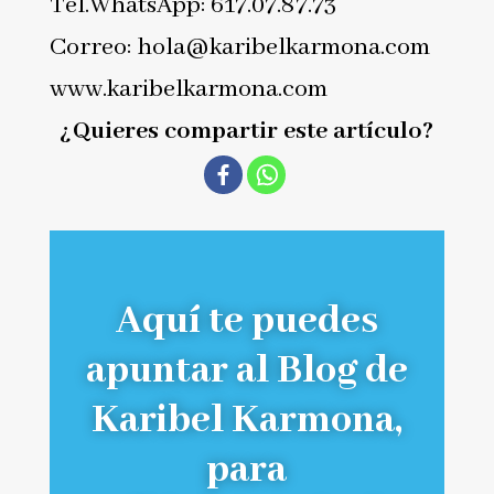
Tel.WhatsApp: 617.07.87.73
Correo: hola@karibelkarmona.com
www.karibelkarmona.com
¿Quieres compartir este artículo?
Aquí te puedes
apuntar al Blog de
Karibel Karmona,
para