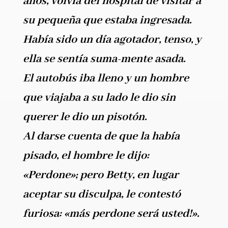
años, volvía del hospital de visitar a
su pequeña que estaba ingresada.
Había sido un día agotador, tenso, y
ella se sentía suma-mente asada.
El autobús iba lleno y un hombre
que viajaba a su lado le dio sin
querer le dio un pisotón.
Al darse cuenta de que la había
pisado, el hombre le dijo:
«Perdone»; pero Betty, en lugar
aceptar su disculpa, le contestó
furiosa: «más perdone será usted!».