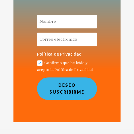
Política de Privacidad
Confirmo que he leído y
acepto la Política de Privacidad
DESEO
SUSCRIBIRME